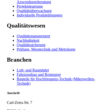
Anwendungsberatung
Projektsteuerung
Qualitätsüberwachung
Individuelle Produktlösungen
Qualitätswesen
Qualitätsmanagement
Nachhaltigkeit
Qualitätssicherung
Prüfung, Messtechnik und Metrologie
Branchen
Luft- und Raumfahrt
Fahrzeugbau und Rennsport
Bauteile für Hochfrequenz-Technik (Mikrowellen-
Technik)
Anschrift
Carl-Zeiss-Str. 7