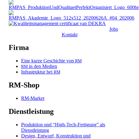
Jobs
Kontakt
Firma
Eine kurze Geschichte von
RM
in den Medien
RM
Infrastruktur bei
RM
RM-Shop
RM-Market
Dienstleistung
Produktion und “High-Tech-Fertigung” als
Dienstleistung
Design, Entwurf, Konstruktion und