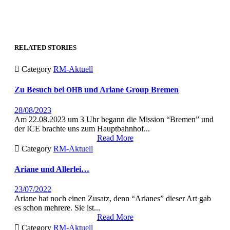
RELATED STORIES

Category
RM-Aktuell
Zu Besuch
bei
und Ariane Group Bremen
OHB
28/08/2023
Am 22.08.2023 um 3 Uhr begann die Mis­sion “Bre­men” und
der ICE brachte uns zum Haupt­bahn­hof...
Read More

Category
RM-Aktuell
Ariane
und Allerlei…
23/07/2022
Ari­ane hat noch einen Zusatz, denn “Ari­anes” dieser Art gab
es schon mehrere. Sie ist...
Read More

Category
RM-Aktuell