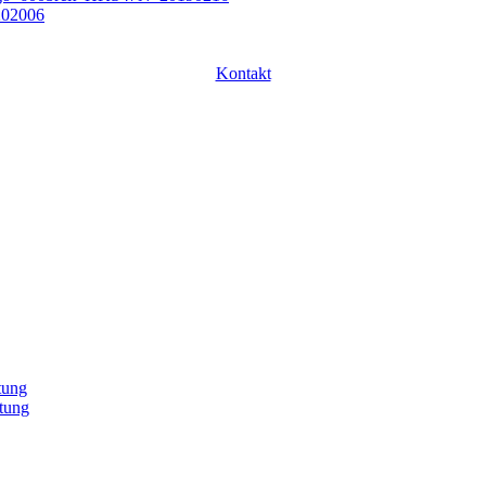
Kontakt
tung
tung