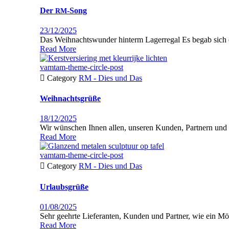
Der
-Song
RM
23/12/2025
Das Weihnachtswunder hinterm Lagerregal Es begab sich ein
Read More
vamtam-theme-circle-post

Category
RM - Dies und Das
Weihnachtsgrüße
18/12/2025
Wir wün­schen Ihnen allen, unseren Kun­den, Part­nern und Mita
Read More
vamtam-theme-circle-post

Category
RM - Dies und Das
Urlaubsgrüße
01/08/2025
Sehr geehrte Liefer­an­ten, Kun­den und Partner, wie ein M
Read More