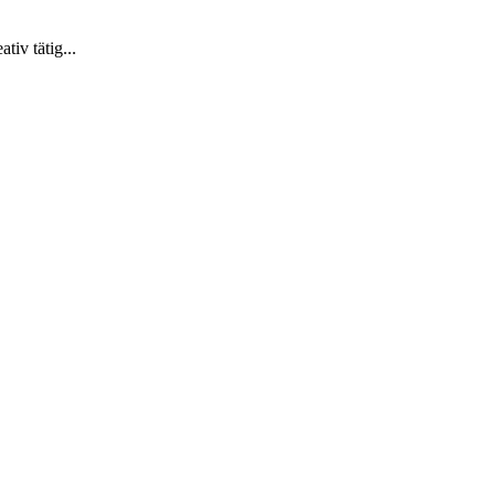
iv tätig...